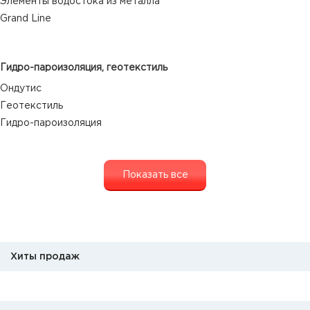
Элементы водостока из металла
Grand Line
Гидро-пароизоляция, геотекстиль
Ондутис
Геотекстиль
Гидро-пароизоляция
Показать все
Хиты продаж