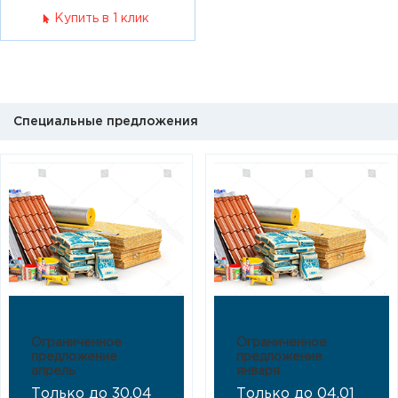
Купить в 1 клик
Специальные предложения
Ограниченное
Ограниченное
предложение
предложение
апрель
января
Только до 30.04
Только до 04.01