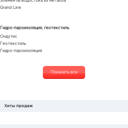
Элементы водостока из металла
Grand Line
Гидро-пароизоляция, геотекстиль
Ондутис
Геотекстиль
Гидро-пароизоляция
Показать все
Хиты продаж