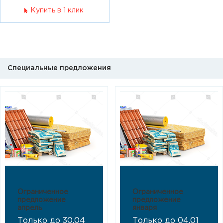
Купить в 1 клик
Специальные предложения
Ограниченное
Ограниченное
предложение
предложение
апрель
января
Только до 30.04
Только до 04.01