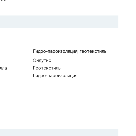
Гидро-пароизоляция, геотекстиль
Ондутис
лла
Геотекстиль
Гидро-пароизоляция