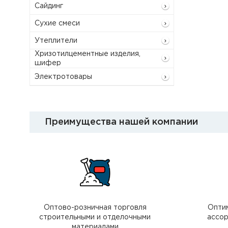
Сайдинг
Сухие смеси
Утеплители
Хризотилцементные изделия,
шифер
Электротовары
Преимущества нашей компании
Оптово-розничная торговля
Опти
строительными и отделочными
ассор
материалами