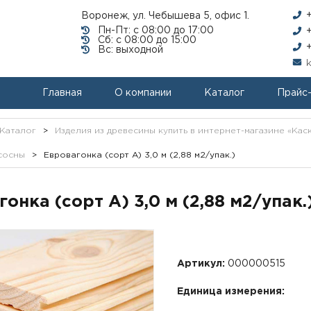
Воронеж, ул. Чебышева 5, офис 1.
Пн-Пт: с 08:00 до 17:00
Сб: с 08:00 до 15:00
Вс: выходной
Главная
О компании
Каталог
Прайс
Каталог
>
Изделия из древесины купить в интернет-магазине «Кас
сосны
>
Евровагонка (сорт А) 3,0 м (2,88 м2/упак.)
онка (сорт А) 3,0 м (2,88 м2/упак.
Артикул:
000000515
Единица измерения: