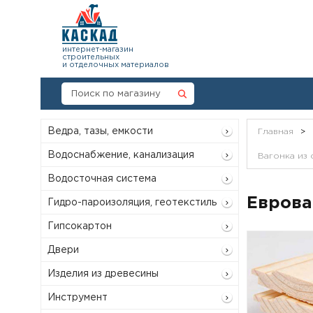
интернет-магазин
строительных
и отделочных материалов
Ведра, тазы, емкости
Главная
>
Водоснабжение, канализация
Вагонка из 
Водосточная система
Евроваг
Гидро-пароизоляция, геотекстиль
Гипсокартон
Двери
Изделия из древесины
Инструмент