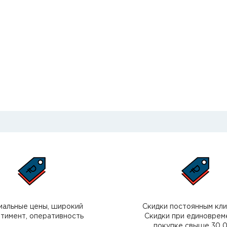
мальные цены, широкий
Скидки постоянным кл
тимент, оперативность
Скидки при единоврем
покупке свыше 30 