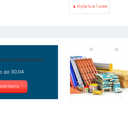
Купить в 1 клик
ченное предложение
о до 30.04
смотреть