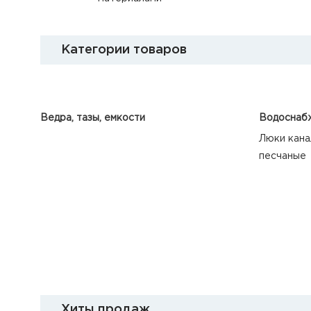
Категории товаров
Ведра, тазы, емкости
Водоснабж
Люки кана
песчаные
Хиты продаж