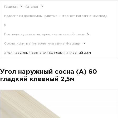
Главная
>
Каталог
>
Изделия из древесины купить в интернет-магазине «Каскад»
>
Погонаж купить в интернет-магазине «Каскад»
>
Сосна. купить в интернет-магазине «Каскад»
>
Угол наружный сосна (А) 60 гладкий клееный 2,5м
Угол наружный сосна (А) 60
гладкий клееный 2,5м