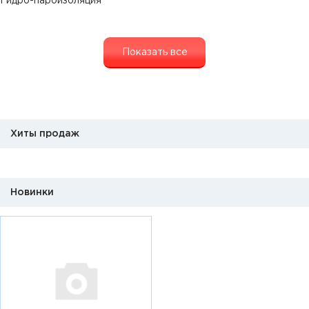
Гидро-пароизоляция
Показать все
Хиты продаж
Новинки