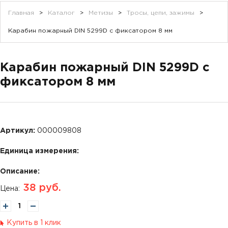
Главная
>
Каталог
>
Метизы
>
Тросы, цепи, зажимы
>
Карабин пожарный DIN 5299D с фиксатором 8 мм
Карабин пожарный DIN 5299D с
фиксатором 8 мм
Артикул:
000009808
Единица измерения:
Описание:
38
руб.
Цена:
Купить в 1 клик