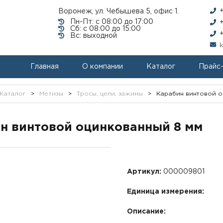
Воронеж, ул. Чебышева 5, офис 1.
Пн-Пт: с 08:00 до 17:00
Сб: с 08:00 до 15:00
Вс: выходной
Главная
О компании
Каталог
Прайс
Каталог
>
Метизы
>
Тросы, цепи, зажимы
>
Карабин винтовой о
н винтовой оцинкованный 8 мм
Артикул:
000009801
Единица измерения:
Описание: