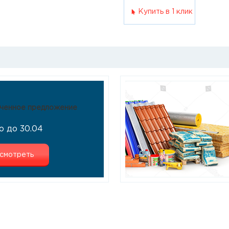
Купить в 1 клик
ченное предложение
о до 30.04
смотреть