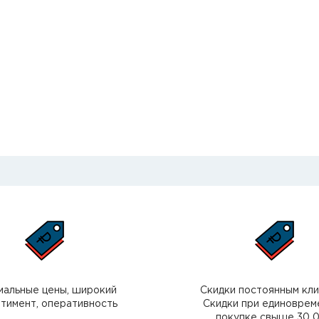
мальные цены, широкий
Скидки постоянным кл
тимент, оперативность
Скидки при единоврем
покупке свыше 30 