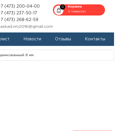
+7 (473) 200-04-00
0
Корзина
0 товар(ов)
+7 (473) 237-50-17
+7 (473) 268-62-59
kaskad.vrn2016@gmail.com
-лист
Новости
Отзывы
Контакты
цинкованный 8 мм