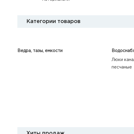
Категории товаров
Ведра, тазы, емкости
Водоснабж
Люки кана
песчаные
Хиты продаж