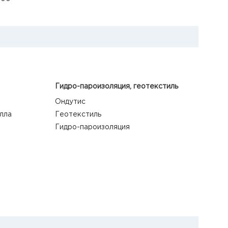
Гидро-пароизоляция, геотекстиль
Ондутис
лла
Геотекстиль
Гидро-пароизоляция