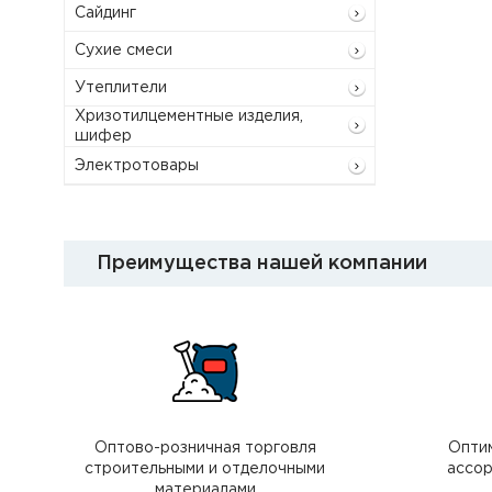
Сайдинг
Сухие смеси
Утеплители
Хризотилцементные изделия,
шифер
Электротовары
Преимущества нашей компании
Оптово-розничная торговля
Опти
строительными и отделочными
ассор
материалами