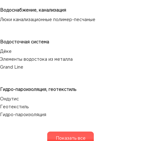
Водоснабжение, канализация
Люки канализационные полимер-песчаные
Водосточная система
Дёке
Элементы водостока из металла
Grand Line
Гидро-пароизоляция, геотекстиль
Ондутис
Геотекстиль
Гидро-пароизоляция
Показать все