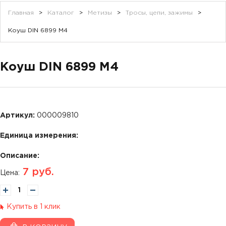
Главная
>
Каталог
>
Метизы
>
Тросы, цепи, зажимы
>
Коуш DIN 6899 М4
Коуш DIN 6899 М4
Артикул:
000009810
Единица измерения:
Описание:
7
руб.
Цена:
Купить в 1 клик