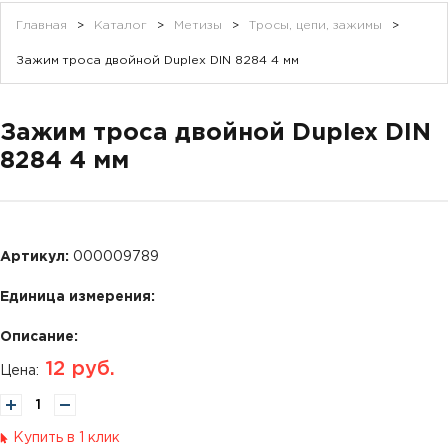
Главная
>
Каталог
>
Метизы
>
Тросы, цепи, зажимы
>
Зажим троса двойной Duplex DIN 8284 4 мм
Зажим троса двойной Duplex DIN
8284 4 мм
Артикул:
000009789
Единица измерения:
Описание:
12
руб.
Цена:
Купить в 1 клик