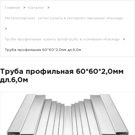
Главная
>
Каталог
>
Металлопрокат, сетки купить в интернет-магазине «Каскад»
>
Труба профильная: купить профтрубу в компании «Каскад»
>
Труба профильная 60*60*2,0мм дл.6,0м
Труба профильная 60*60*2,0мм
дл.6,0м