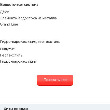
Водосточная система
Дёке
Элементы водостока из металла
Grand Line
Гидро-пароизоляция, геотекстиль
Ондутис
Геотекстиль
Гидро-пароизоляция
Показать все
Хиты продаж