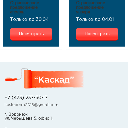
Ограниченное
Ограниченное
предложение
предложение
апрель
января
Только до 30.04
Только до 04.01
Посмотреть
Посмотреть
+7 (473) 237-50-17
kaskad.vrn2016@gmail.com
г. Воронеж
ул. Чебышева 5, офис 1.